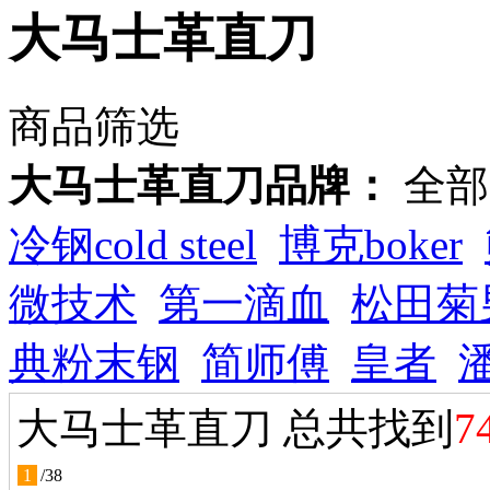
大马士革直刀
商品筛选
大马士革直刀品牌：
全部
冷钢cold steel
博克boker
微技术
第一滴血
松田菊
典粉末钢
简师傅
皇者
大马士革直刀 总共找到
7
1
/
38