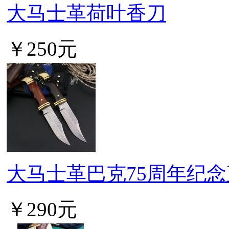
大马士革荷叶香刀
￥250元
大马士革巴克75周年纪
￥290元