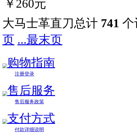
￥260元
大马士革直刀总计
741
个
页
...最末页
购物指南
注册登录
售后服务
售后服务政策
支付方式
付款详细说明