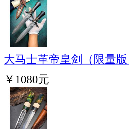
大马士革帝皇剑（限量版
￥1080元