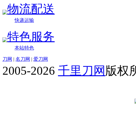
物流配送
快递运输
特色服务
本站特色
刀网
|
名刀网
|
爱刀网
2005-2026
千里刀网
版权