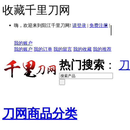
收藏千里刀网
嗨，欢迎来到阳江千里刀网!
请登录
|
免费注册
|
|
我的账户
我的账户
我的订单
我的留言
我的收藏
我的推荐
热门搜索
：
刀
刀网商品分类