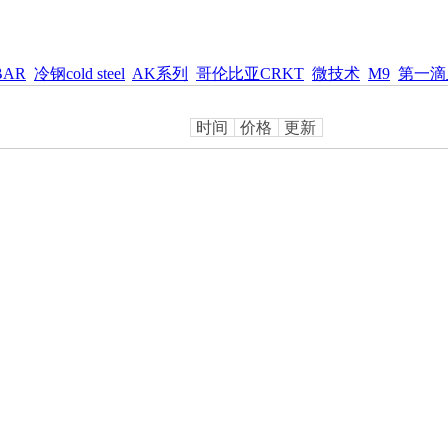
BAR
冷钢cold steel
AK系列
哥伦比亚CRKT
微技术
M9
第一滴
时间
价格
更新