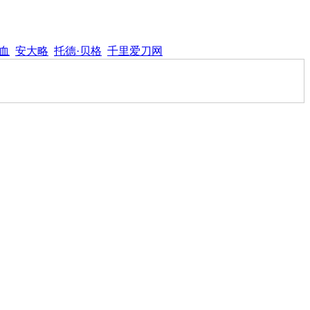
血
安大略
托德·贝格
千里爱刀网