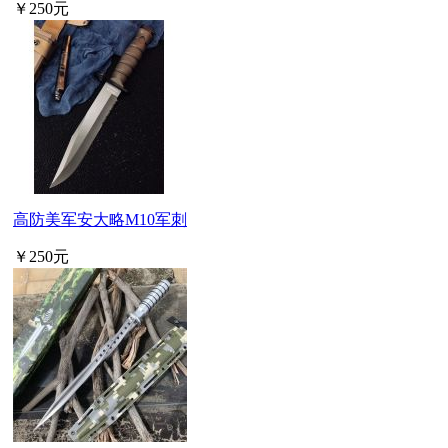
￥250元
高防美军安大略M10军刺
￥250元