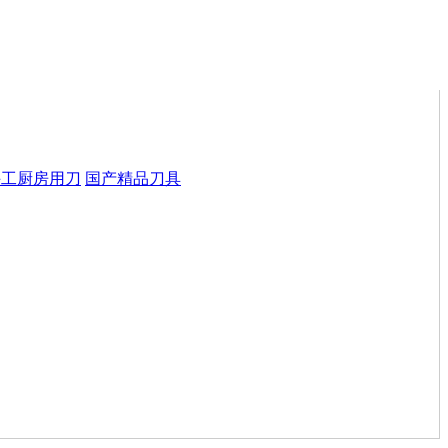
手工厨房用刀
国产精品刀具