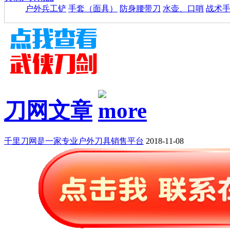
户外兵工铲
手套（面具）
防身腰带刀
水壶、口哨
战术
刀网文章
千里刀网是一家专业户外刀具销售平台
2018-11-08