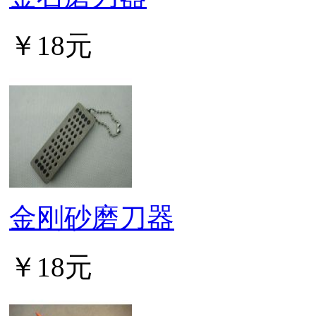
￥18元
金刚砂磨刀器
￥18元