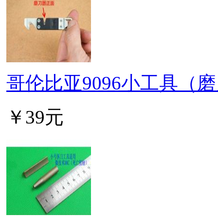
哥伦比亚9096小工具（
￥39元