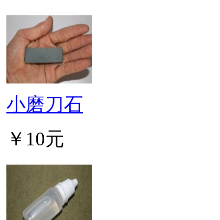
小磨刀石
￥10元