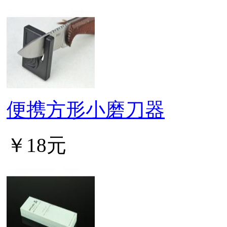
便携方形小磨刀器
￥18元