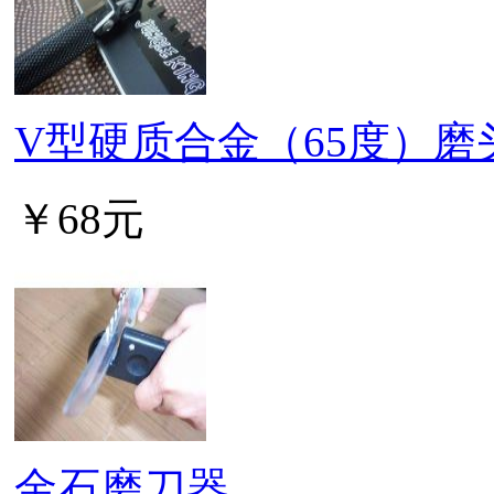
V型硬质合金（65度）磨
￥68元
金石磨刀器