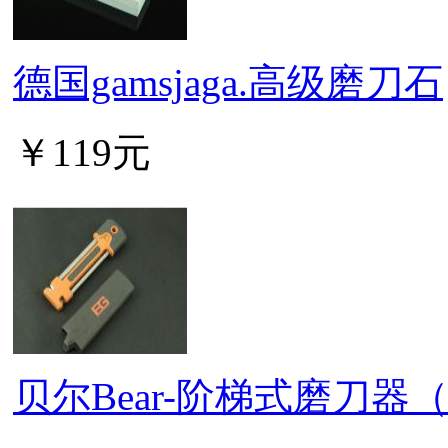
德国gamsjaga.高级磨刀石
￥119元
贝尔Bear-阶梯式磨刀器