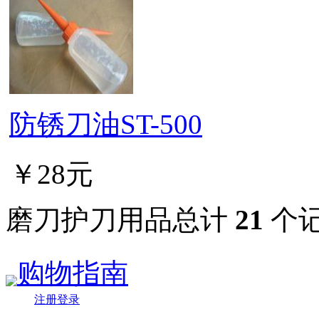
防锈刀油ST-500
￥28元
磨刀护刀用品总计
21
个
购物指南
注册登录