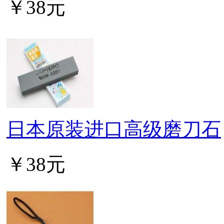
￥38元
日本原装进口高级磨刀石
￥38元