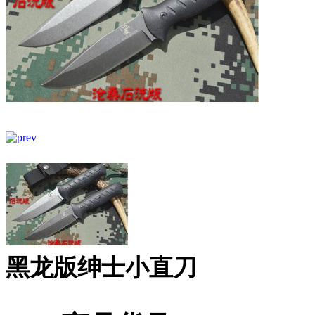
黑龙版绅士小直刀