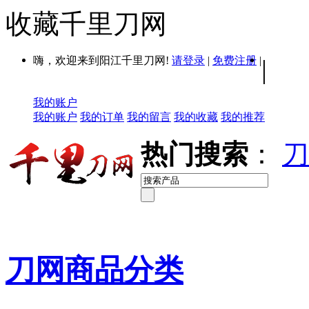
收藏千里刀网
嗨，欢迎来到阳江千里刀网!
请登录
|
免费注册
|
|
我的账户
我的账户
我的订单
我的留言
我的收藏
我的推荐
热门搜索
：
刀
刀网商品分类