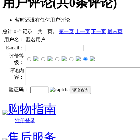
用户评论
(共
0
条评论)
暂时还没有任何用户评论
总计 0 个记录，共 1 页。
第一页
上一页
下一页
最末页
用户名：
匿名用户
E-mail：
评价等
级：
评论内
容：
验证码：
购物指南
注册登录
售后服务