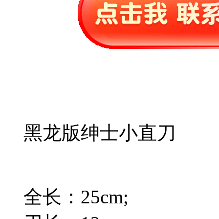
黑龙版绅士小直刀
全长：25cm;