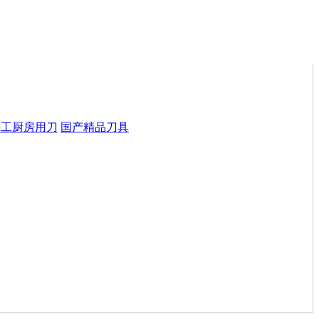
手工厨房用刀
国产精品刀具