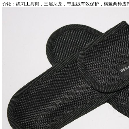
介绍：练习工具鞘，三层尼龙，带里绒有效保护，横竖两种皮