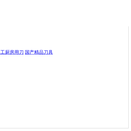
手工厨房用刀
国产精品刀具