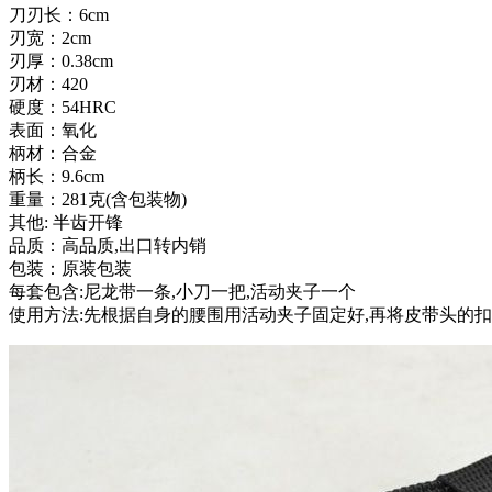
刀刃长：6cm
刃宽：2cm
刃厚：0.38cm
刃材：420
硬度：54HRC
表面：氧化
柄材：合金
柄长：9.6cm
重量：281克(含包装物)
其他: 半齿开锋
品质：高品质,出口转内销
包装：原装包装
每套包含:尼龙带一条,小刀一把,活动夹子一个
使用方法:先根据自身的腰围用活动夹子固定好,再将皮带头的