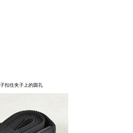
扣子扣住夹子上的圆孔