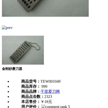
金刚砂磨刀器
商品货号：
TEW001049
商品库存：
999
商品品牌：
千里爱刀网
商品点击数：
2323
本店售价：
￥18元
用户评价：