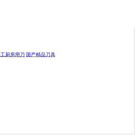
手工厨房用刀
国产精品刀具