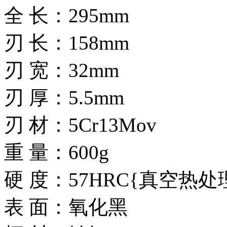
全 长：295mm
刃 长：158mm
刃 宽：32mm
刃 厚：5.5mm
刃 材：5Cr13Mov
重 量：600g
硬 度：57HRC{真空热处
表 面：氧化黑