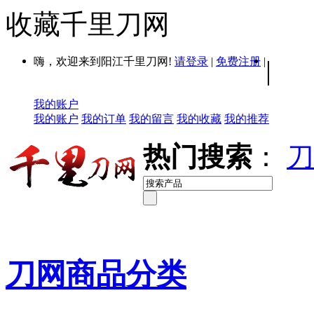
收藏千里刀网
嗨，欢迎来到阳江千里刀网!
请登录
|
免费注册
|
|
我的账户
我的账户
我的订单
我的留言
我的收藏
我的推荐
热门搜索
：
刀
刀网商品分类