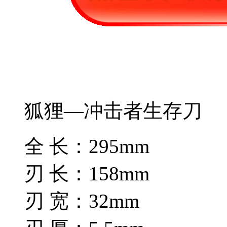
狐狸—冲击者生存刀
全 长：295mm
刃 长：158mm
刃 宽：32mm