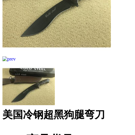
美国冷钢超黑狗腿弯刀