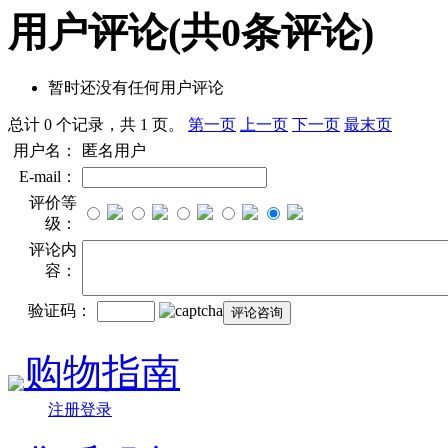
用户评论
(共
0
条评论)
暂时还没有任何用户评论
总计 0 个记录，共 1 页。
第一页
上一页
下一页
最末页
用户名：
匿名用户
E-mail：
评价等
级：
评论内
容：
验证码：
购物指南
注册登录