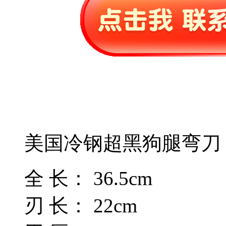
美国冷钢超黑狗腿弯刀
全 长： 36.5cm
刃 长： 22cm