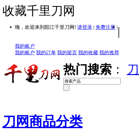
收藏千里刀网
嗨，欢迎来到阳江千里刀网!
请登录
|
免费注册
|
|
我的账户
我的账户
我的订单
我的留言
我的收藏
我的推荐
热门搜索
：
刀
刀网商品分类