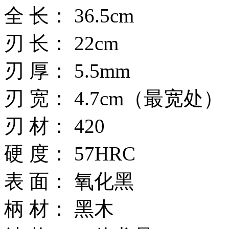
全 长： 36.5cm
刃 长： 22cm
刃 厚： 5.5mm
刃 宽： 4.7cm（最宽处）
刃 材： 420
硬 度： 57HRC
表 面： 氧化黑
柄 材： 黑木