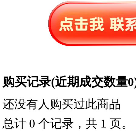
购买记录
(近期成交数量
0
还没有人购买过此商品
总计 0 个记录，共 1 页