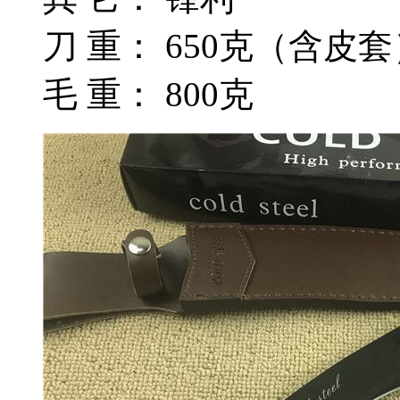
刀 重： 650克（含皮
毛 重： 800克