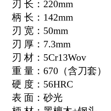
刃 长：220mm
柄 长：142mm
刃 宽：50mm
刃 厚：7.3mm
刃 材：5Cr13Wov
重 量：670（含刀套）
硬 度：56HRC
表 面：砂光
柄 材：黑檀木+钢头