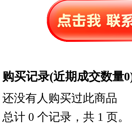
购买记录
(近期成交数量
0
还没有人购买过此商品
总计 0 个记录，共 1 页