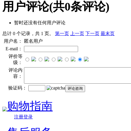
用户评论
(共
0
条评论)
暂时还没有任何用户评论
总计 0 个记录，共 1 页。
第一页
上一页
下一页
最末页
用户名：
匿名用户
E-mail：
评价等
级：
评论内
容：
验证码：
购物指南
注册登录