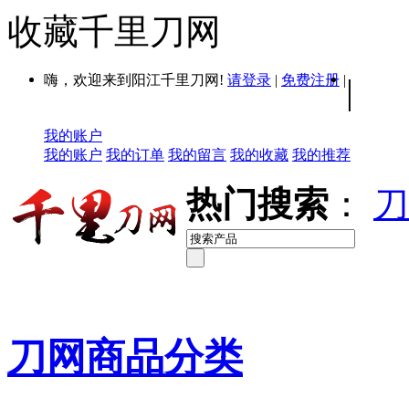
收藏千里刀网
嗨，欢迎来到阳江千里刀网!
请登录
|
免费注册
|
|
我的账户
我的账户
我的订单
我的留言
我的收藏
我的推荐
热门搜索
：
刀
刀网商品分类