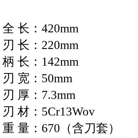
全 长：420mm
刃 长：220mm
柄 长：142mm
刃 宽：50mm
刃 厚：7.3mm
刃 材：5Cr13Wov
重 量：670（含刀套）