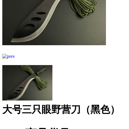
大号三只眼野营刀（黑色）