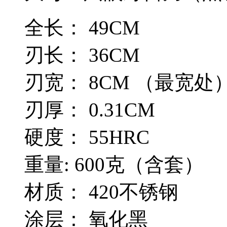
全长： 49CM
刃长： 36CM
刃宽： 8CM （最宽处
刃厚： 0.31CM
硬度： 55HRC
重量: 600克（含套）
材质： 420不锈钢
涂层： 氧化黑