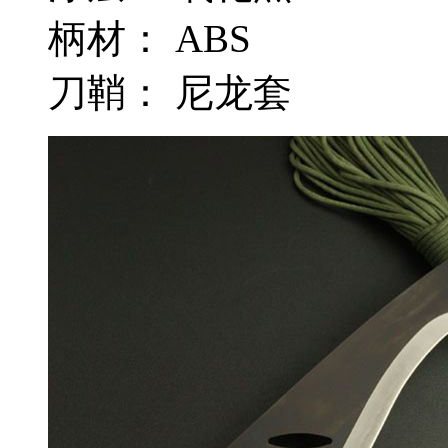
柄材： ABS
刀鞘： 尼龙套