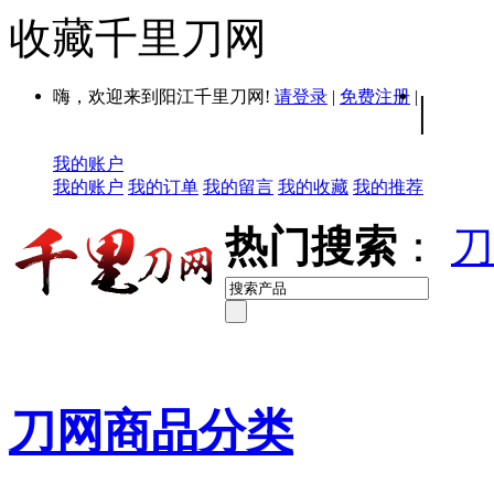
收藏千里刀网
嗨，欢迎来到阳江千里刀网!
请登录
|
免费注册
|
|
我的账户
我的账户
我的订单
我的留言
我的收藏
我的推荐
热门搜索
：
刀
刀网商品分类