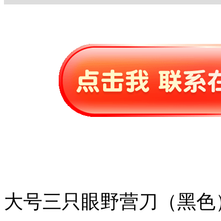
大号三只眼野营刀（黑色