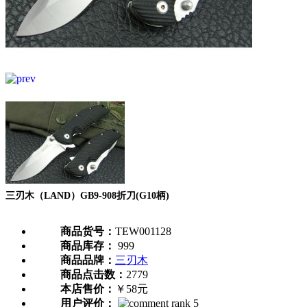
三刃木（LAND）GB9-908折刀(G10柄)
商品货号：
TEW001128
商品库存：
999
商品品牌：
三刃木
商品点击数：
2779
本店售价：
￥58元
用户评价：