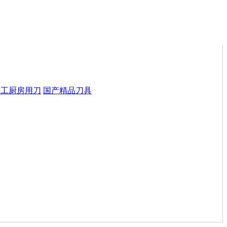
手工厨房用刀
国产精品刀具