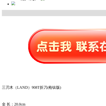
三刃木（LAND）908T折刀(枪钛版)
全 长：20.0cm