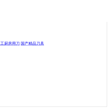
手工厨房用刀
国产精品刀具