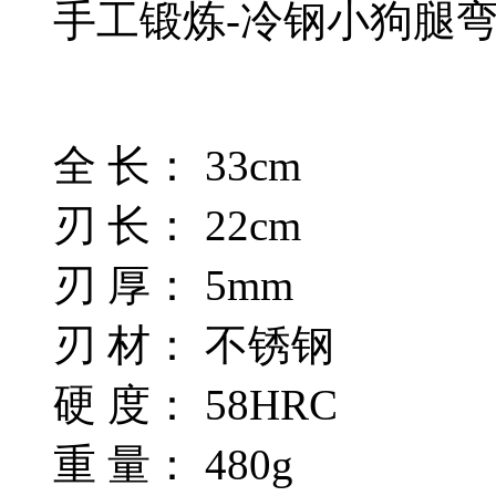
手工锻炼-冷钢小狗腿
全 长： 33cm
刃 长： 22cm
刃 厚： 5mm
刃 材： 不锈钢
硬 度： 58HRC
重 量： 480g