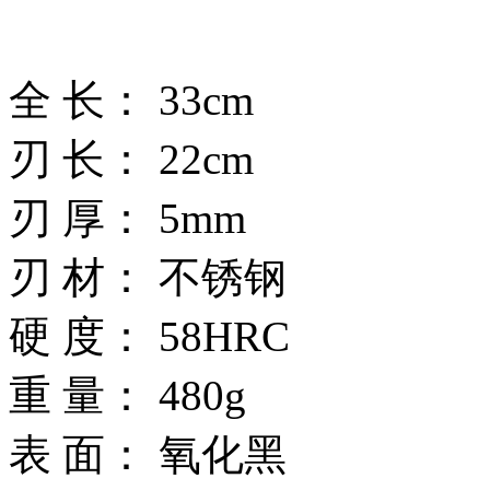
全 长： 33cm
刃 长： 22cm
刃 厚： 5mm
刃 材： 不锈钢
硬 度： 58HRC
重 量： 480g
表 面： 氧化黑