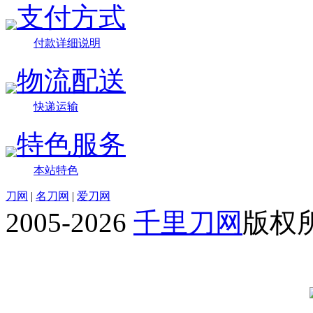
支付方式
付款详细说明
物流配送
快递运输
特色服务
本站特色
刀网
|
名刀网
|
爱刀网
2005-2026
千里刀网
版权