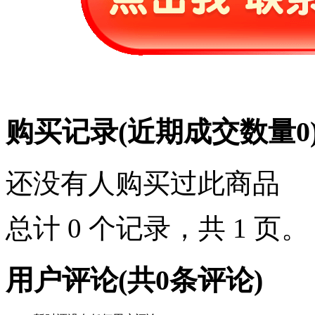
购买记录
(近期成交数量
0
还没有人购买过此商品
总计 0 个记录，共 1 页
用户评论
(共
0
条评论)