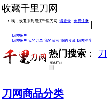
收藏千里刀网
嗨，欢迎来到阳江千里刀网!
请登录
|
免费注册
|
|
我的账户
我的账户
我的订单
我的留言
我的收藏
我的推荐
热门搜索
：
刀
刀网商品分类