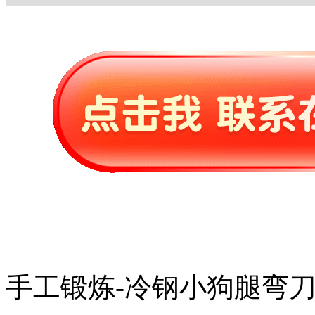
手工锻炼-冷钢小狗腿弯