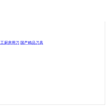
手工厨房用刀
国产精品刀具