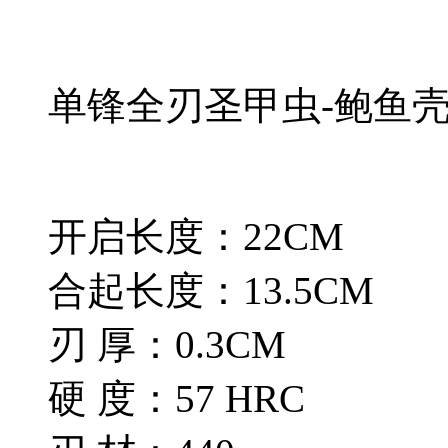
单锋全刃圣甲虫-鲍鱼
开启长度：22CM
合起长度：13.5CM
刃 厚：0.3CM
硬 度：57 HRC