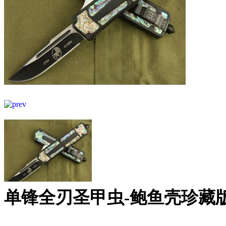
单锋全刃圣甲虫-鲍鱼壳珍藏