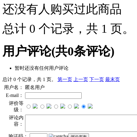
还没有人购买过此商品
总计 0 个记录，共 1 页
用户评论
(共
0
条评论)
暂时还没有任何用户评论
总计 0 个记录，共 1 页。
第一页
上一页
下一页
最末页
用户名：
匿名用户
E-mail：
评价等
级：
评论内
容：
验证码：