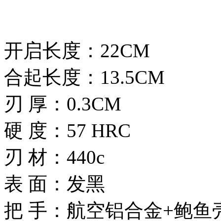
开启长度：22CM
合起长度：13.5CM
刃 厚：0.3CM
硬 度：57 HRC
刃 材：440c
表 面：发黑
把 手：航空铝合金+鲍鱼