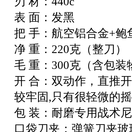
刃 材：440c
表 面：发黑
把 手：航空铝合金+鲍
净 重：220克（整刀）
毛 重：300克（含包装
开 合：双动作，直推
较牢固,只有很轻微的摇
包 装：耐磨专用战术
口袋刀夹：弹簧刀夹玻