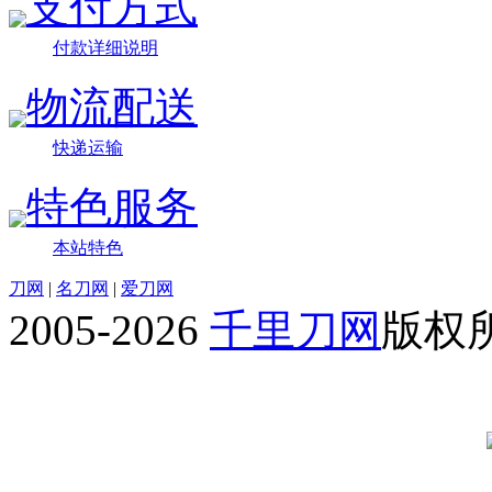
支付方式
付款详细说明
物流配送
快递运输
特色服务
本站特色
刀网
|
名刀网
|
爱刀网
2005-2026
千里刀网
版权