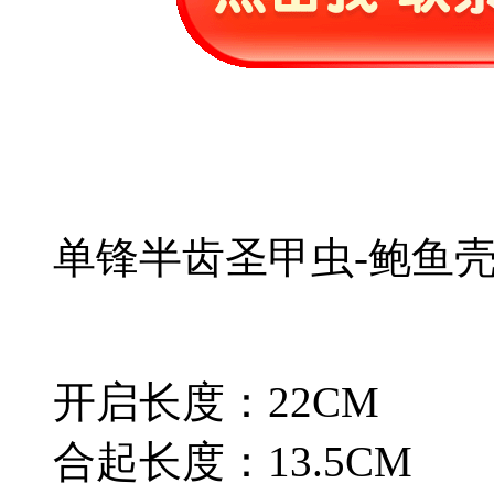
单锋半齿圣甲虫-鲍鱼
开启长度：22CM
合起长度：13.5CM