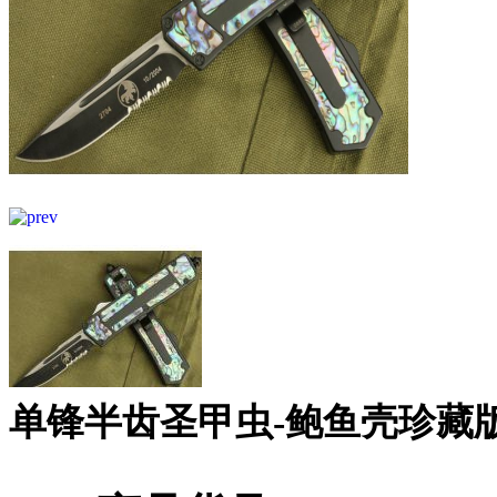
单锋半齿圣甲虫-鲍鱼壳珍藏