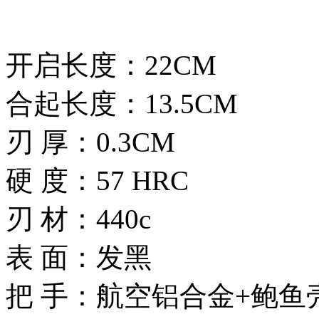
开启长度：22CM
合起长度：13.5CM
刃 厚：0.3CM
硬 度：57 HRC
刃 材：440c
表 面：发黑
把 手：航空铝合金+鲍鱼