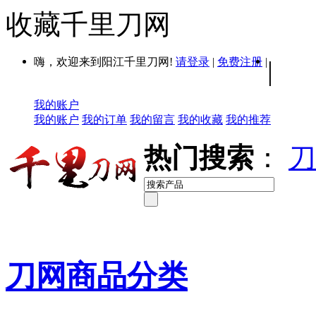
收藏千里刀网
嗨，欢迎来到阳江千里刀网!
请登录
|
免费注册
|
|
我的账户
我的账户
我的订单
我的留言
我的收藏
我的推荐
热门搜索
：
刀
刀网商品分类