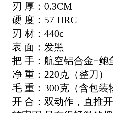
刃 厚：0.3CM
硬 度：57 HRC
刃 材：440c
表 面：发黑
把 手：航空铝合金+鲍
净 重：220克（整刀）
毛 重：300克（含包装
开 合：双动作，直推