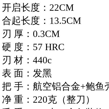
开启长度：22CM
合起长度：13.5CM
刃 厚：0.3CM
硬 度：57 HRC
刃 材：440c
表 面：发黑
把 手：航空铝合金+鲍鱼
净 重：220克（整刀）