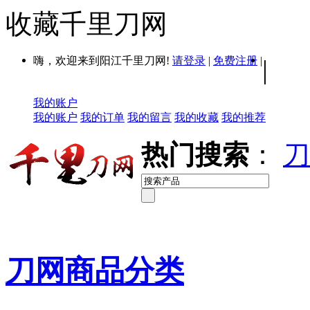
收藏千里刀网
嗨，欢迎来到阳江千里刀网!
请登录
|
免费注册
|
|
我的账户
我的账户
我的订单
我的留言
我的收藏
我的推荐
热门搜索
：
刀
刀网商品分类