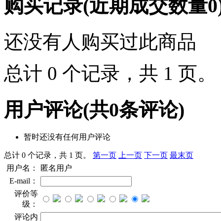
购买记录
(近期成交数量
0
还没有人购买过此商品
总计 0 个记录，共 1 页
用户评论
(共
0
条评论)
暂时还没有任何用户评论
总计 0 个记录，共 1 页。
第一页
上一页
下一页
最末页
用户名：
匿名用户
E-mail：
评价等
级：
评论内