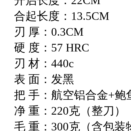
开启长度：22CM
合起长度：13.5CM
刃 厚：0.3CM
硬 度：57 HRC
刃 材：440c
表 面：发黑
把 手：航空铝合金+鲍
净 重：220克（整刀）
毛 重：300克（含包装