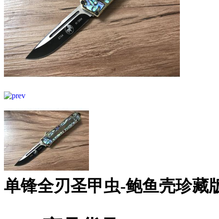
单锋全刃圣甲虫-鲍鱼壳珍藏