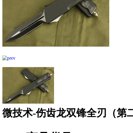
微技术-伤齿龙双锋全刃（第