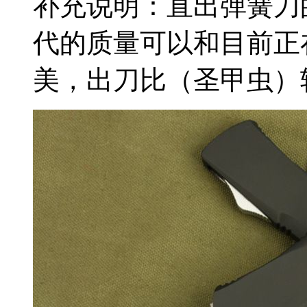
补充说明：直出弹簧刀
代的质量可以和目前正
美，出刀比（圣甲虫）