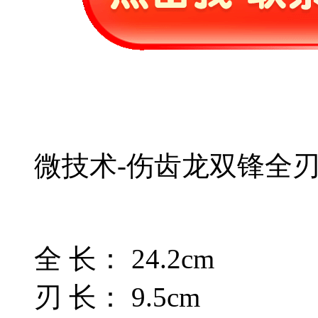
微技术-伤齿龙双锋全
全 长： 24.2cm
刃 长： 9.5cm