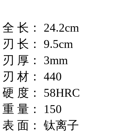
全 长： 24.2cm
刃 长： 9.5cm
刃 厚： 3mm
刃 材： 440
硬 度： 58HRC
重 量： 150
表 面： 钛离子