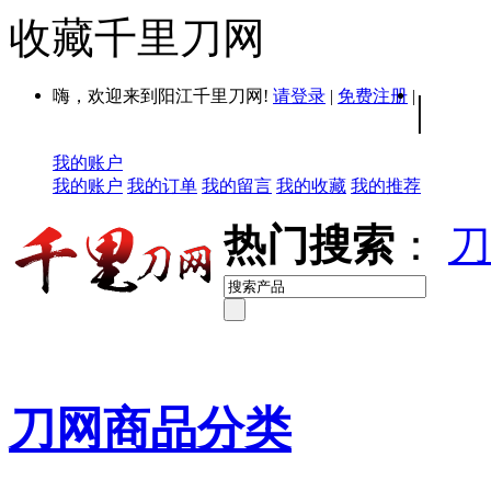
收藏千里刀网
嗨，欢迎来到阳江千里刀网!
请登录
|
免费注册
|
|
我的账户
我的账户
我的订单
我的留言
我的收藏
我的推荐
热门搜索
：
刀
刀网商品分类