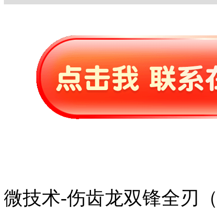
微技术-伤齿龙双锋全刃