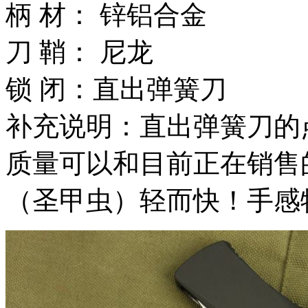
柄 材： 锌铝合金
刀 鞘： 尼龙
锁 闭：直出弹簧刀
补充说明：直出弹簧刀的
质量可以和目前正在销售
（圣甲虫）轻而快！手感