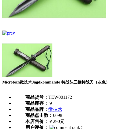
Microtech微技术Jagdkommando 特战队三棱特战刀（灰色）
商品货号：
TEW001172
商品库存：
9
商品品牌：
微技术
商品点击数：
6698
本店售价：
￥290元
用户评价：