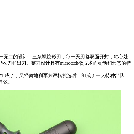
制军刀有着独一无二的设计，三条螺旋形刃，每一天刃都双面开封，轴心处
和出刀、整刀设计具有microtech微技术的灵动和邪恶的特
组成了，又经奥地利军方严格挑选后，组成了一支特种部队，
尊敬。