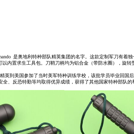
刀，Jagdkommando 是奥地利特种部队精英集团的名字。这款定
内置求生工具包。刀鞘刀柄均为铝合金（带防水圈），旋转型收刀
一匹部队的精英到美国参加了当时美军特种训练学校，该批学员毕业
回国后
安全、反恐特勤等均取得优异成绩，获得了其他国家特种部队的