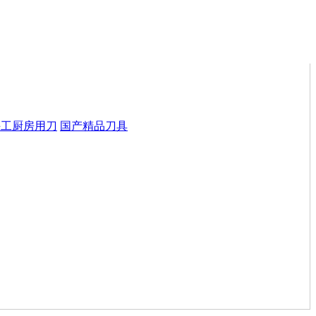
手工厨房用刀
国产精品刀具