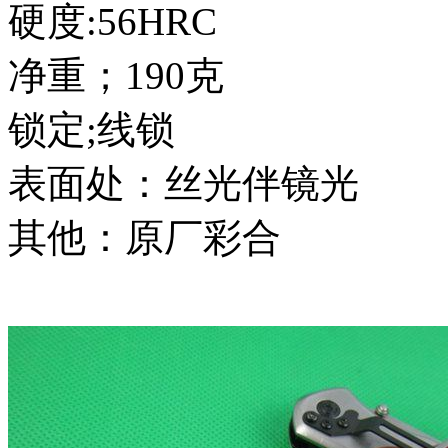
硬度:56HRC
净重；190克
锁定;线锁
表面处：丝光伴镜光
其他：原厂彩合