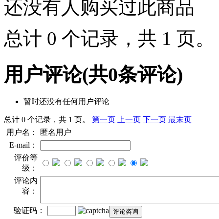
还没有人购买过此商品
总计 0 个记录，共 1 页
用户评论
(共
0
条评论)
暂时还没有任何用户评论
总计 0 个记录，共 1 页。
第一页
上一页
下一页
最末页
用户名：
匿名用户
E-mail：
评价等
级：
评论内
容：
验证码：