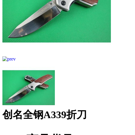
创名全钢A339折刀