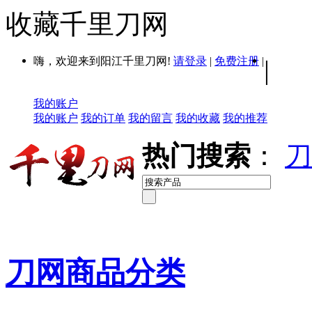
收藏千里刀网
嗨，欢迎来到阳江千里刀网!
请登录
|
免费注册
|
|
我的账户
我的账户
我的订单
我的留言
我的收藏
我的推荐
热门搜索
：
刀
刀网商品分类