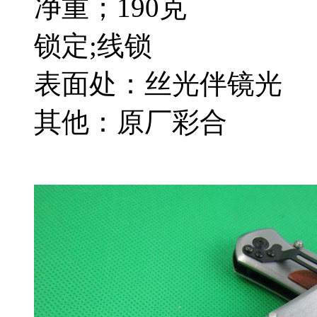
净重；190克
锁定;线锁
表面处：丝光伴镜光
其他：原厂彩合