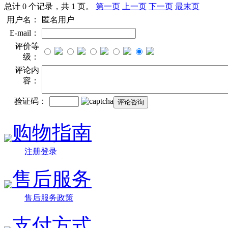
总计 0 个记录，共 1 页。
第一页
上一页
下一页
最末页
用户名：
匿名用户
E-mail：
评价等
级：
评论内
容：
验证码：
购物指南
注册登录
售后服务
售后服务政策
支付方式