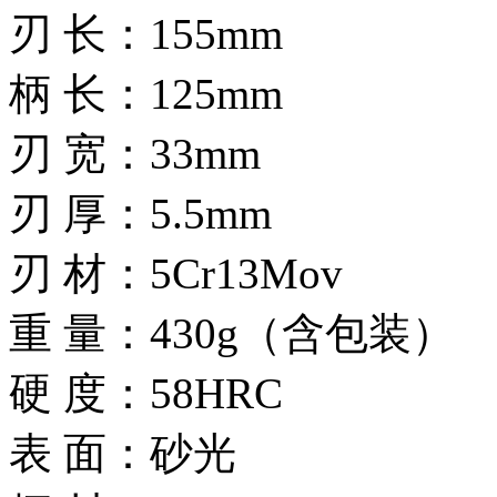
刃 长：155mm
柄 长：125mm
刃 宽：33mm
刃 厚：5.5mm
刃 材：5Cr13Mov
重 量：430g（含包装）
硬 度：58HRC
表 面：砂光