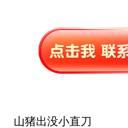
山猪出没小直刀