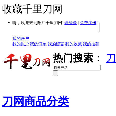
收藏千里刀网
嗨，欢迎来到阳江千里刀网!
请登录
|
免费注册
|
|
我的账户
我的账户
我的订单
我的留言
我的收藏
我的推荐
热门搜索
：
刀
刀网商品分类