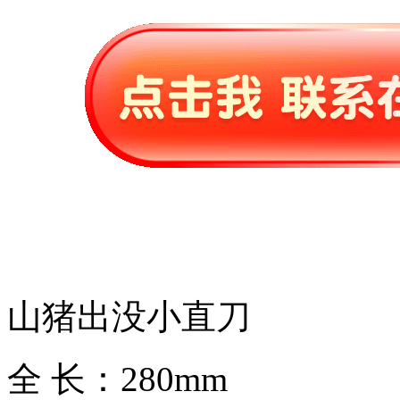
山猪出没小直刀
全 长：280mm