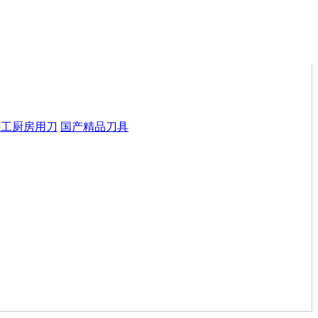
手工厨房用刀
国产精品刀具