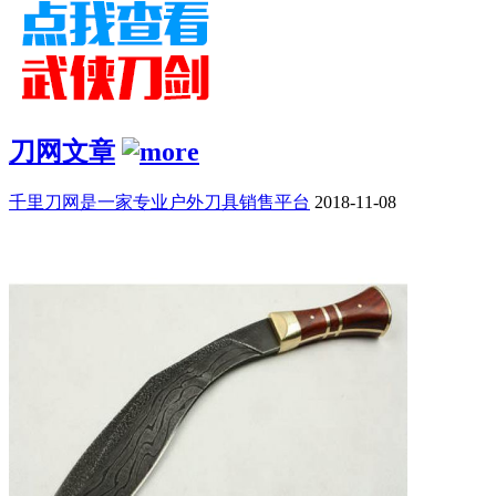
刀网文章
千里刀网是一家专业户外刀具销售平台
2018-11-08