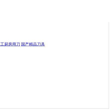
手工厨房用刀
国产精品刀具