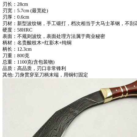
刃长：28cm
刃宽：5.7cm (最宽处)
刃厚：0.6cm
刃材：新型波纹钢，手工锻打，档次相当于大马士革钢，不刮
硬度：58HRC
表面：不规则波纹，表面处理方法属于商业秘密
柄材：名贵酸枝木+红影木+纯铜
柄长：12.3cm
刀重：800克
总重：1100克(含包装物)
品质：高品质，刃口非常锋利
其他: 刀身贯穿至刀柄末端，用铜钉固定