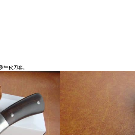
质牛皮刀套。