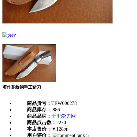
项作花纹钢手工猎刀
商品货号：
TEW000278
商品库存：
886
商品品牌：
千里爱刀网
商品点击数：
2270
本店售价：
￥128元
用户评价：