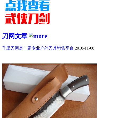
刀网文章
千里刀网是一家专业户外刀具销售平台
2018-11-08