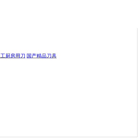
手工厨房用刀
国产精品刀具