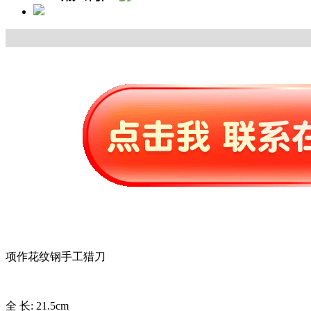
项作花纹钢手工猎刀
全 长: 21.5cm