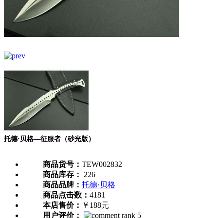
托德·贝格—征服者（砂光版）
商品货号：
TEW002832
商品库存：
226
商品品牌：
托德·贝格
商品点击数：
4181
本店售价：
￥188元
用户评价：