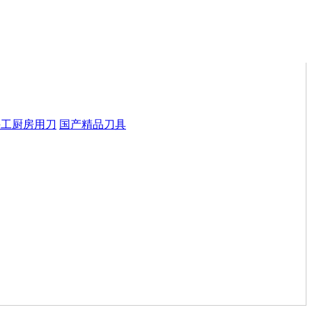
手工厨房用刀
国产精品刀具