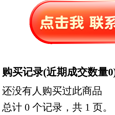
购买记录
(近期成交数量
0
还没有人购买过此商品
总计 0 个记录，共 1 页