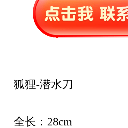
狐狸-潜水刀
全长：28cm