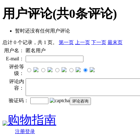
用户评论
(共
0
条评论)
暂时还没有任何用户评论
总计 0 个记录，共 1 页。
第一页
上一页
下一页
最末页
用户名：
匿名用户
E-mail：
评价等
级：
评论内
容：
验证码：
购物指南
注册登录