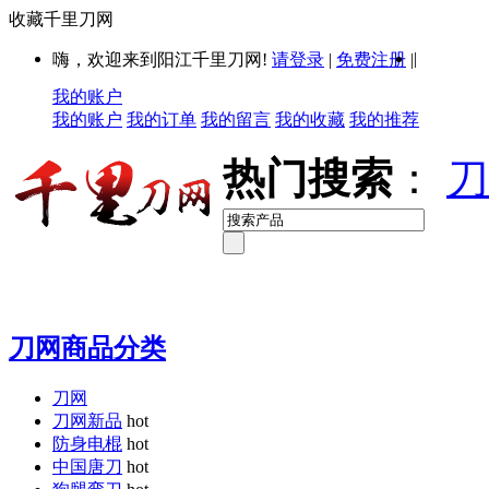
收藏千里刀网
|
嗨，欢迎来到阳江千里刀网!
请登录
|
免费注册
|
我的账户
我的账户
我的订单
我的留言
我的收藏
我的推荐
热门搜索
：
刀
刀网商品分类
刀网
刀网新品
hot
防身电棍
hot
中国唐刀
hot