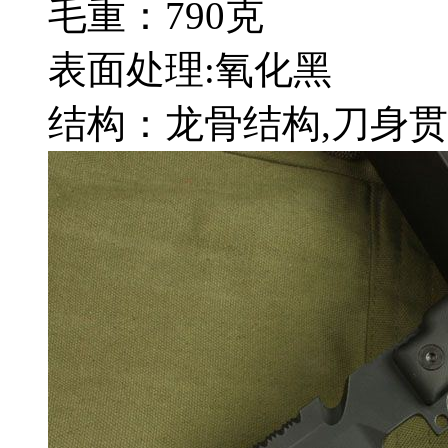
毛重：790克
表面处理:氧化黑
结构：龙骨结构,刀身