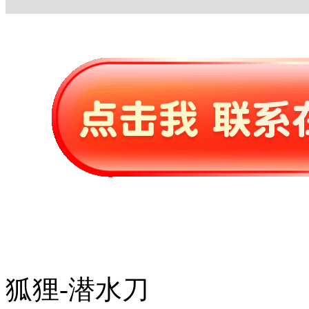
狐狸-潜水刀