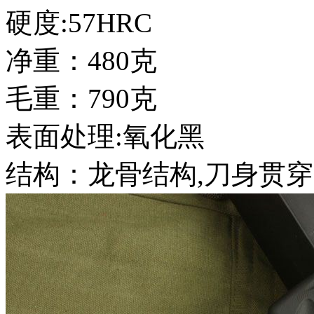
硬度:57HRC
净重：480克
毛重：790克
表面处理:氧化黑
结构：龙骨结构,刀身贯