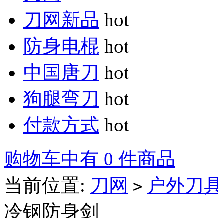
刀网新品
hot
防身电棍
hot
中国唐刀
hot
狗腿弯刀
hot
付款方式
hot
购物车中有 0 件商品
当前位置:
刀网
户外刀
>
冷钢防身剑