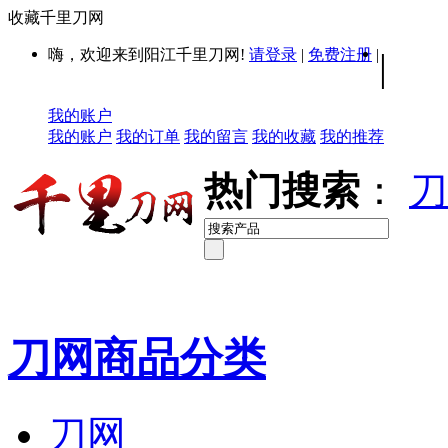
收藏千里刀网
嗨，欢迎来到阳江千里刀网!
请登录
|
免费注册
|
|
我的账户
我的账户
我的订单
我的留言
我的收藏
我的推荐
热门搜索
：
刀
刀网商品分类
刀网