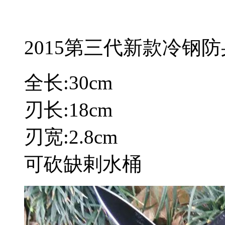
2015第三代新款冷钢
全长:30cm
刃长:18cm
刃宽:2.8cm
可砍缺剌水桶