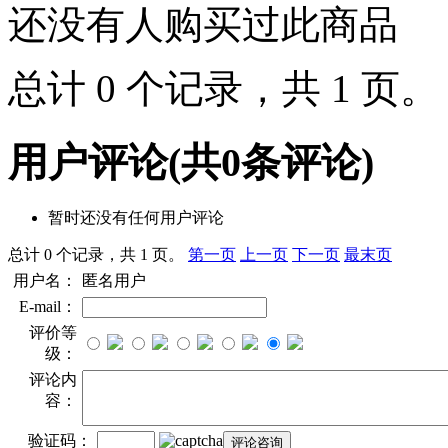
还没有人购买过此商品
总计 0 个记录，共 1 页
用户评论
(共
0
条评论)
暂时还没有任何用户评论
总计 0 个记录，共 1 页。
第一页
上一页
下一页
最末页
用户名：
匿名用户
E-mail：
评价等
级：
评论内
容：
验证码：