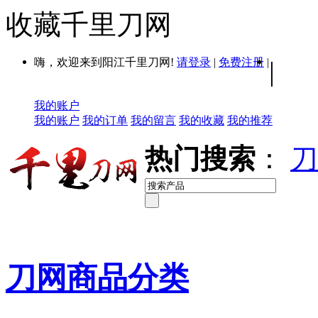
收藏千里刀网
嗨，欢迎来到阳江千里刀网!
请登录
|
免费注册
|
|
我的账户
我的账户
我的订单
我的留言
我的收藏
我的推荐
热门搜索
：
刀
刀网商品分类