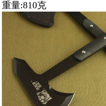
重量:810克