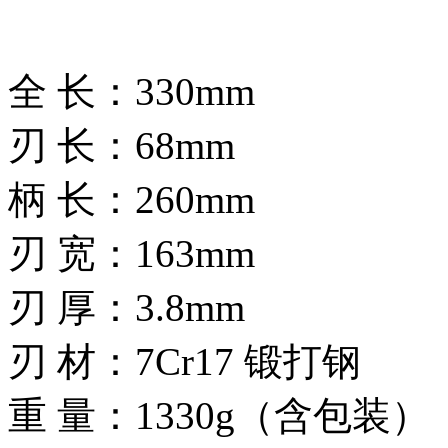
全 长：330mm
刃 长：68mm
柄 长：260mm
刃 宽：163mm
刃 厚：3.8mm
刃 材：7Cr17 锻打钢
重 量：1330g（含包装）