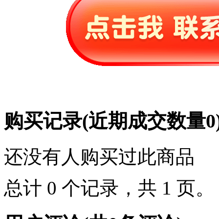
购买记录
(近期成交数量
0
还没有人购买过此商品
总计 0 个记录，共 1 页