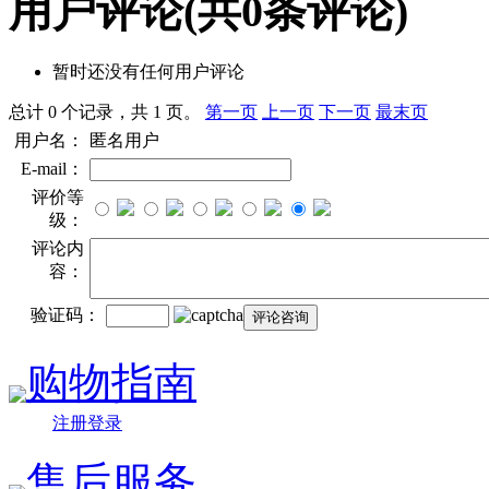
用户评论
(共
0
条评论)
暂时还没有任何用户评论
总计 0 个记录，共 1 页。
第一页
上一页
下一页
最末页
用户名：
匿名用户
E-mail：
评价等
级：
评论内
容：
验证码：
购物指南
注册登录
售后服务