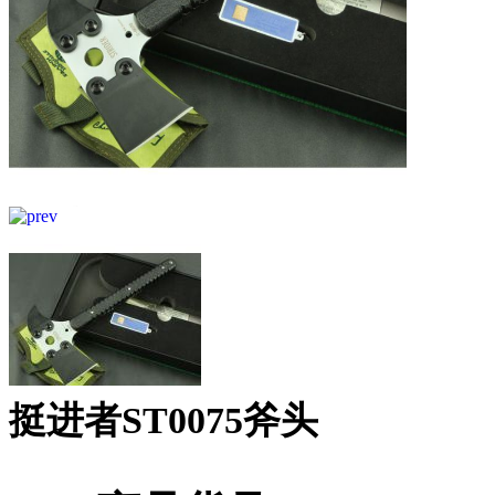
挺进者ST0075斧头