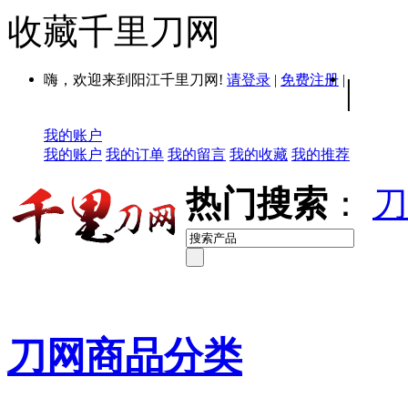
收藏千里刀网
嗨，欢迎来到阳江千里刀网!
请登录
|
免费注册
|
|
我的账户
我的账户
我的订单
我的留言
我的收藏
我的推荐
热门搜索
：
刀
刀网商品分类