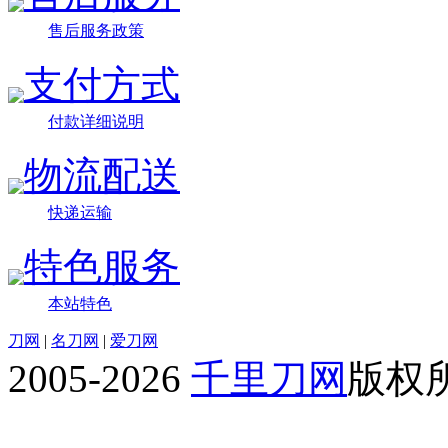
售后服务政策
支付方式
付款详细说明
物流配送
快递运输
特色服务
本站特色
刀网
|
名刀网
|
爱刀网
2005-2026
千里刀网
版权