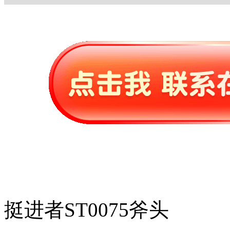
挺进者ST0075斧头