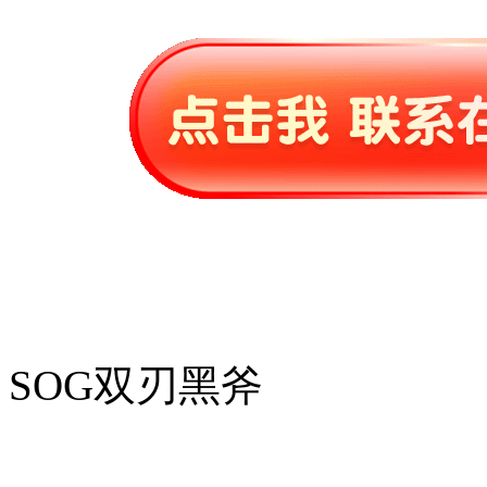
SOG双刃黑斧