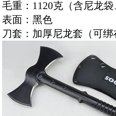
毛重：1120克（含尼龙
表面：黑色
刀套：加厚尼龙套（可绑