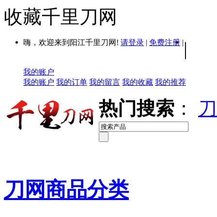
收藏千里刀网
嗨，欢迎来到阳江千里刀网!
请登录
|
免费注册
|
|
我的账户
我的账户
我的订单
我的留言
我的收藏
我的推荐
热门搜索
：
刀
刀网商品分类