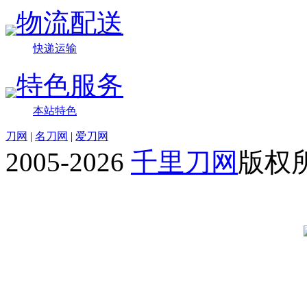
物流配送
快递运输
特色服务
本站特色
刀网
|
名刀网
|
爱刀网
2005-2026
千里刀网
版权