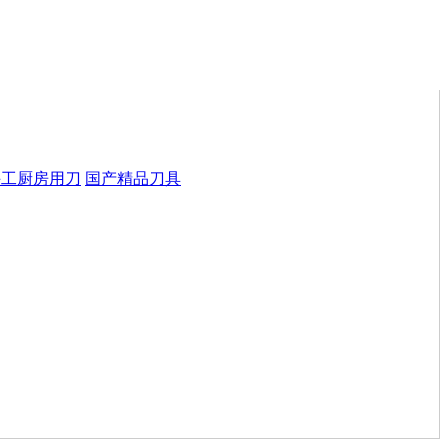
手工厨房用刀
国产精品刀具