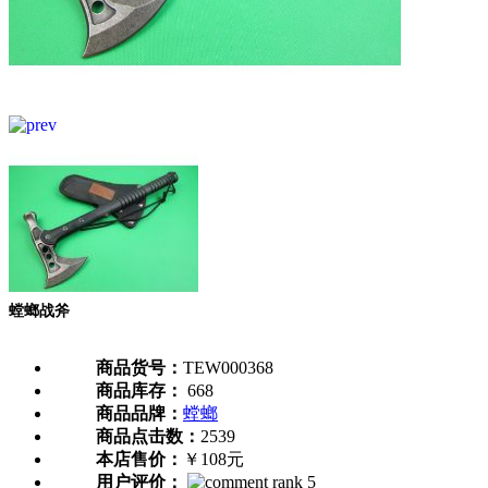
螳螂战斧
商品货号：
TEW000368
商品库存：
668
商品品牌：
螳螂
商品点击数：
2539
本店售价：
￥108元
用户评价：