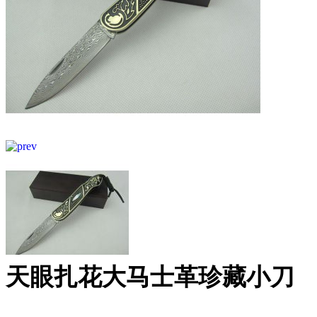
天眼扎花大马士革珍藏小刀