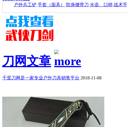
户外兵工铲
手套（面具）
防身腰带刀
水壶、口哨
战术
刀网文章
千里刀网是一家专业户外刀具销售平台
2018-11-08