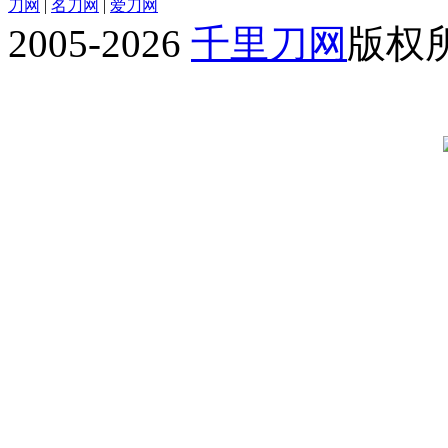
刀网
|
名刀网
|
爱刀网
2005-2026
千里刀网
版权