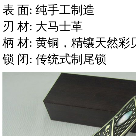
表 面: 纯手工制造
刃 材: 大马士革
柄 材: 黄铜，精镶天然彩
锁 闭: 传统式制尾锁