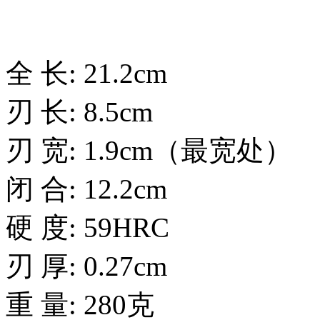
全 长: 21.2cm
刃 长: 8.5cm
刃 宽: 1.9cm（最宽处）
闭 合: 12.2cm
硬 度: 59HRC
刃 厚: 0.27cm
重 量: 280克