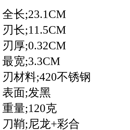
全长;23.1CM
刃长;11.5CM
刃厚;0.32CM
最宽;3.3CM
刃材料;420不锈钢
表面;发黑
重量;120克
刀鞘;尼龙+彩合