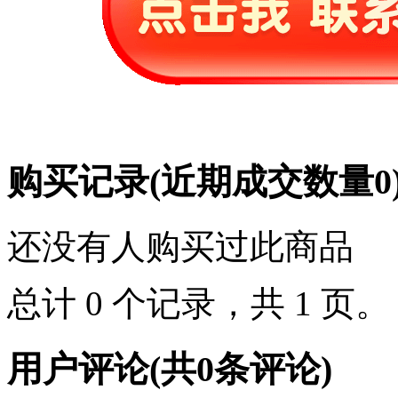
购买记录
(近期成交数量
0
还没有人购买过此商品
总计 0 个记录，共 1 页
用户评论
(共
0
条评论)