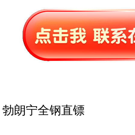
勃朗宁全钢直镖