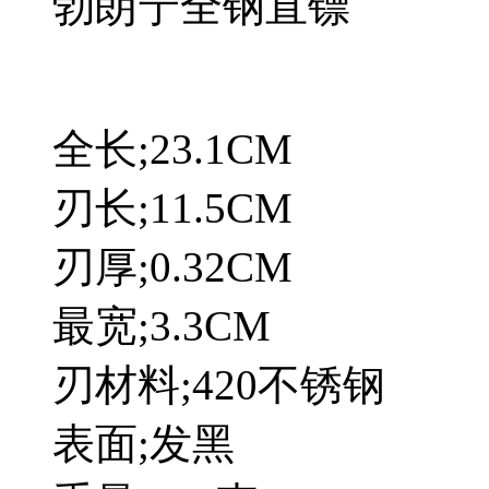
勃朗宁全钢直镖
全长;23.1CM
刃长;11.5CM
刃厚;0.32CM
最宽;3.3CM
刃材料;420不锈钢
表面;发黑