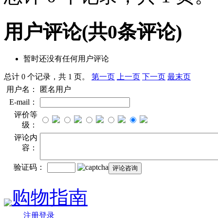
用户评论
(共
0
条评论)
暂时还没有任何用户评论
总计 0 个记录，共 1 页。
第一页
上一页
下一页
最末页
用户名：
匿名用户
E-mail：
评价等
级：
评论内
容：
验证码：
购物指南
注册登录