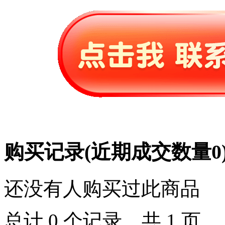
购买记录
(近期成交数量
0
还没有人购买过此商品
总计 0 个记录，共 1 页