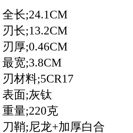
全长;24.1CM
刃长;13.2CM
刃厚;0.46CM
最宽;3.8CM
刃材料;5CR17
表面;灰钛
重量;220克
刀鞘;尼龙+加厚白合