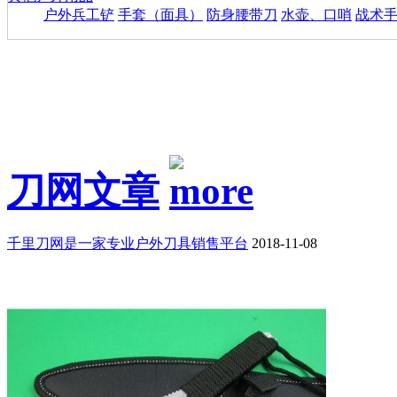
户外兵工铲
手套（面具）
防身腰带刀
水壶、口哨
战术
刀网文章
千里刀网是一家专业户外刀具销售平台
2018-11-08