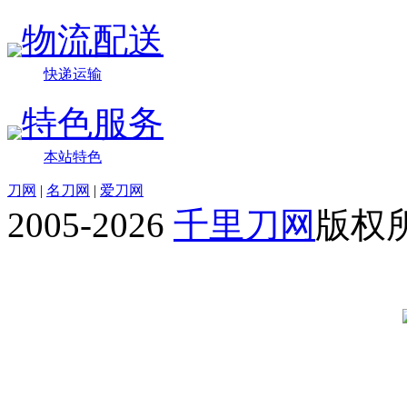
物流配送
快递运输
特色服务
本站特色
刀网
|
名刀网
|
爱刀网
2005-2026
千里刀网
版权