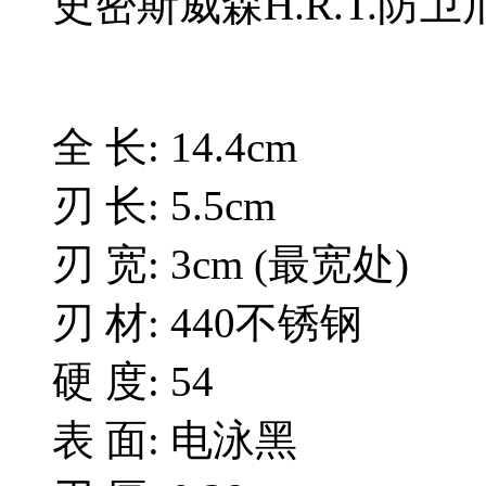
史密斯威森H.R.T.防卫
全 长: 14.4cm
刃 长: 5.5cm
刃 宽: 3cm (最宽处)
刃 材: 440不锈钢
硬 度: 54
表 面: 电泳黑