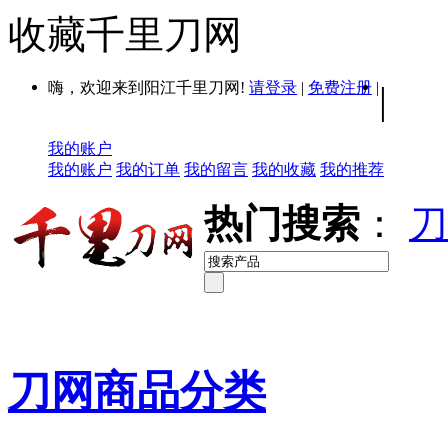
收藏千里刀网
嗨，欢迎来到阳江千里刀网!
请登录
|
免费注册
|
|
我的账户
我的账户
我的订单
我的留言
我的收藏
我的推荐
热门搜索
：
刀
刀网商品分类