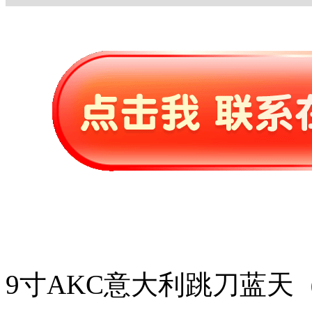
9寸AKC意大利跳刀蓝天