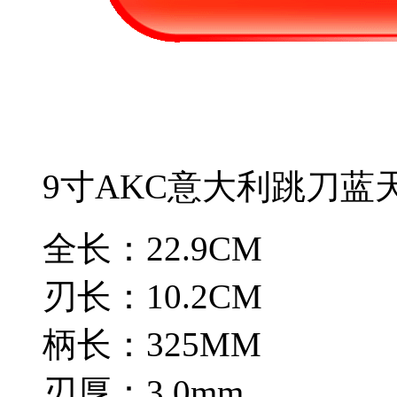
9寸AKC意大利跳刀蓝
全长：22.9CM
刃长：10.2CM
柄长：325MM
刃厚：3.0mm