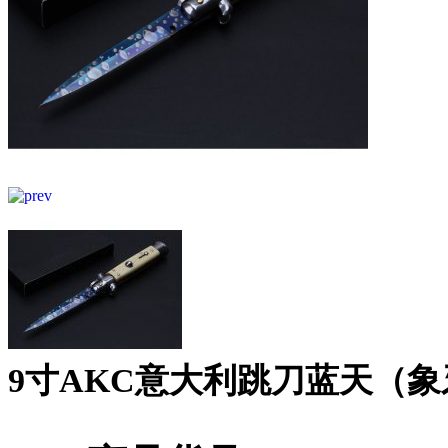
9寸AKC意大利跳刀蓝天（