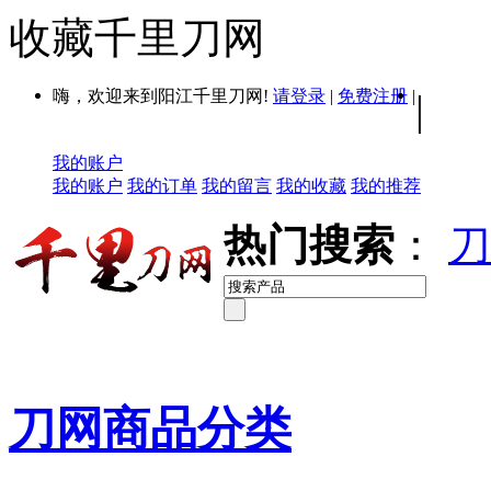
收藏千里刀网
嗨，欢迎来到阳江千里刀网!
请登录
|
免费注册
|
|
我的账户
我的账户
我的订单
我的留言
我的收藏
我的推荐
热门搜索
：
刀
刀网商品分类