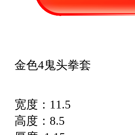
金色4鬼头拳套
宽度：11.5
高度：8.5