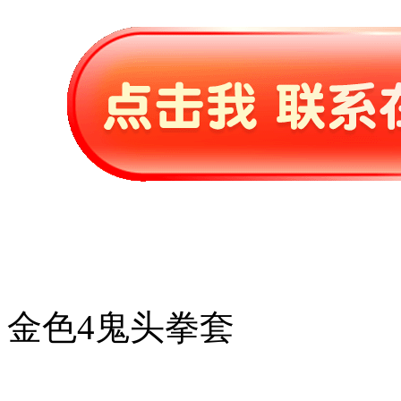
金色4鬼头拳套