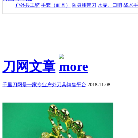
户外兵工铲
手套（面具）
防身腰带刀
水壶、口哨
战术
刀网文章
千里刀网是一家专业户外刀具销售平台
2018-11-08