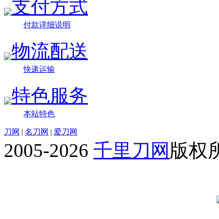
支付方式
付款详细说明
物流配送
快递运输
特色服务
本站特色
刀网
|
名刀网
|
爱刀网
2005-2026
千里刀网
版权