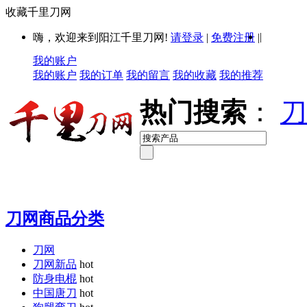
收藏千里刀网
|
嗨，欢迎来到阳江千里刀网!
请登录
|
免费注册
|
我的账户
我的账户
我的订单
我的留言
我的收藏
我的推荐
热门搜索
：
刀
刀网商品分类
刀网
刀网新品
hot
防身电棍
hot
中国唐刀
hot