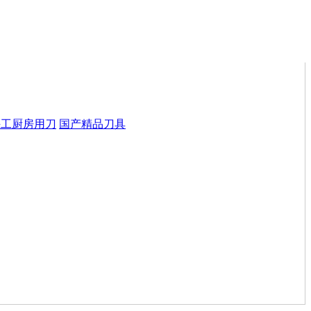
手工厨房用刀
国产精品刀具