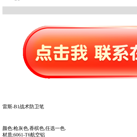
雷斯-B1战术防卫笔
颜色:枪灰色,香槟色,任选一色.
材质;6061-T6航空铝