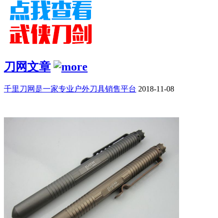
刀网文章
千里刀网是一家专业户外刀具销售平台
2018-11-08