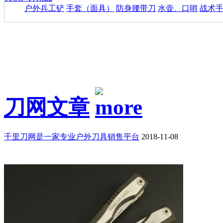
户外兵工铲
手套（面具）
防身腰带刀
水壶、口哨
战术
刀网文章
千里刀网是一家专业户外刀具销售平台
2018-11-08