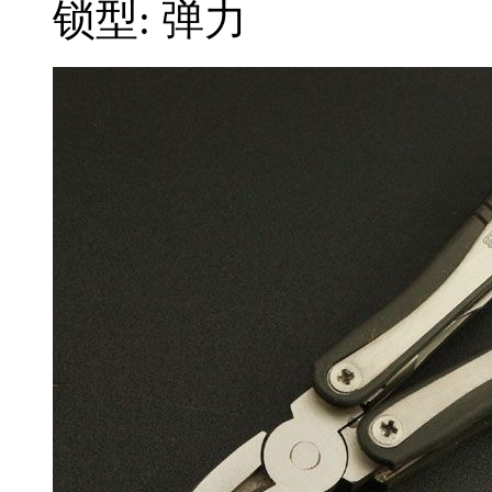
锁型: 弹力