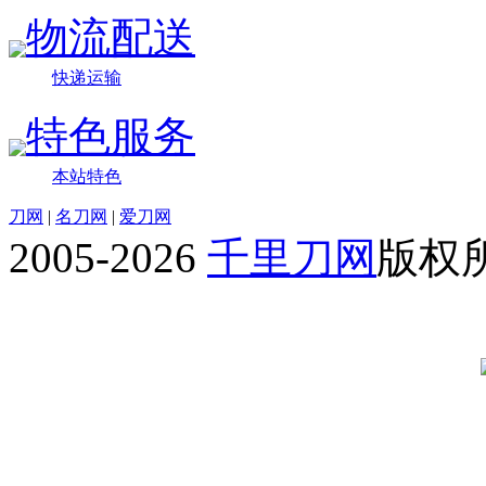
物流配送
快递运输
特色服务
本站特色
刀网
|
名刀网
|
爱刀网
2005-2026
千里刀网
版权