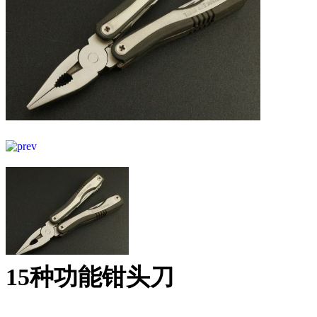
15种功能钳头刀