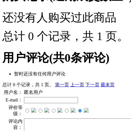
还没有人购买过此商品
总计 0 个记录，共 1 页
用户评论
(共
0
条评论)
暂时还没有任何用户评论
总计 0 个记录，共 1 页。
第一页
上一页
下一页
最末页
用户名：
匿名用户
E-mail：
评价等
级：
评论内
容：