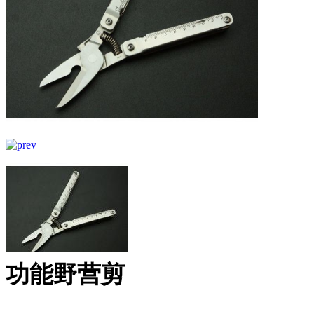
功能野营剪