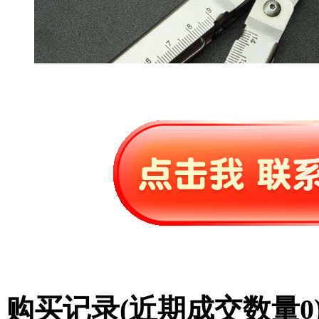
购买记录
(近期成交数量
0