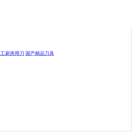
手工厨房用刀
国产精品刀具