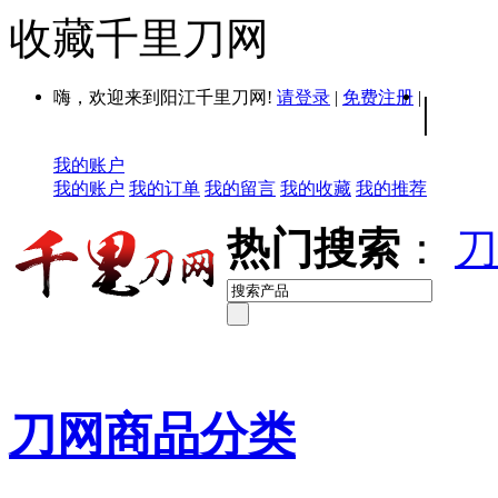
收藏千里刀网
嗨，欢迎来到阳江千里刀网!
请登录
|
免费注册
|
|
我的账户
我的账户
我的订单
我的留言
我的收藏
我的推荐
热门搜索
：
刀
刀网商品分类