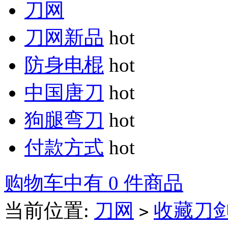
刀网
刀网新品
hot
防身电棍
hot
中国唐刀
hot
狗腿弯刀
hot
付款方式
hot
购物车中有 0 件商品
当前位置:
刀网
收藏刀
>