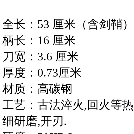
全长：53 厘米（含剑鞘）
柄长：16 厘米
刀宽：3.6 厘米
厚度：0.73厘米
材质：高碳钢
工艺：古法淬火,回火等热
细研磨,开刃.