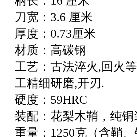
柄长：16 厘米
刀宽：3.6 厘米
厚度：0.73厘米
材质：高碳钢
工艺：古法淬火,回火等
工精细研磨,开刃.
硬度：59HRC
装配：花梨木鞘，纯铜
重量：1250克（含鞘