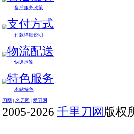
售后服务政策
支付方式
付款详细说明
物流配送
快递运输
特色服务
本站特色
刀网
|
名刀网
|
爱刀网
2005-2026
千里刀网
版权