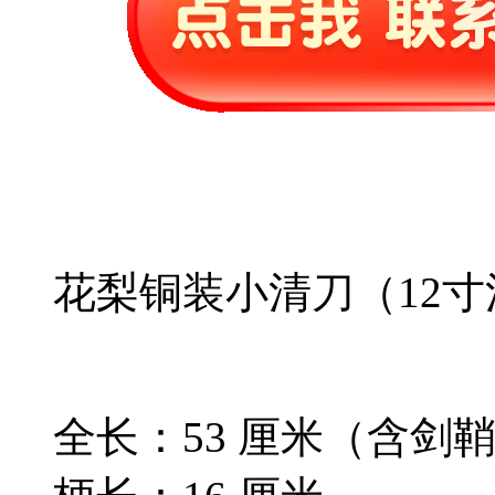
花梨铜装小清刀（12
全长：53 厘米（含剑