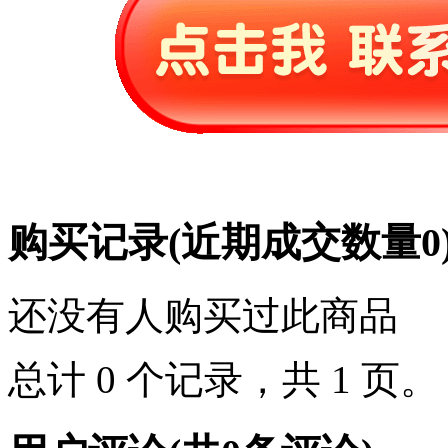
购买记录
(近期成交数量
0
还没有人购买过此商品
总计 0 个记录，共 1 页