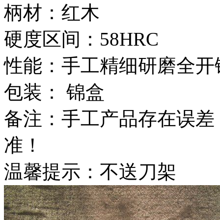
柄材：红木
硬度区间：58HRC
性能：手工精细研磨全开
包装： 锦盒
备注：手工产品存在误差
准！
温馨提示：不送刀架