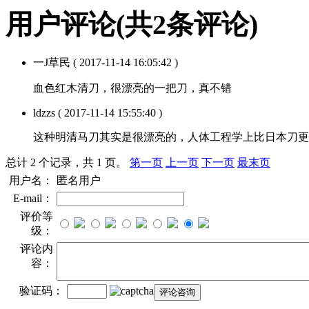
用户评论
(共
2
条评论)
一J草民
( 2017-11-14 16:05:42 )
血色红木清刀，很漂亮的一把刀，真不错
ldzzs
( 2017-11-14 15:55:40 )
这种明清马刀其实是很漂亮的，人体工程学上比日本刀更
总计 2 个记录，共 1 页。
第一页
上一页
下一页
最末页
用户名：
匿名用户
E-mail：
评价等
级：
评论内
容：
验证码：