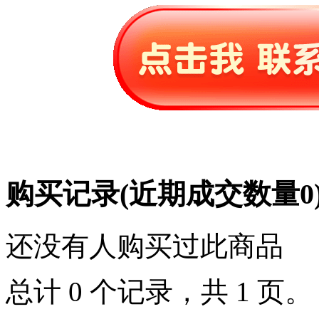
购买记录
(近期成交数量
0
还没有人购买过此商品
总计 0 个记录，共 1 页