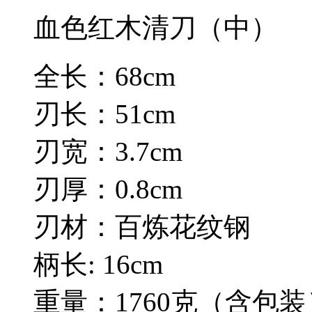
血色红木清刀（中）
全长：68cm
刃长：51cm
刃宽：3.7cm
刃厚：0.8cm
刃材：百炼花纹钢
柄长: 16cm
重量：1760克（含包装