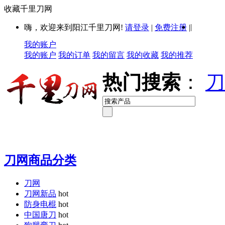
收藏千里刀网
|
嗨，欢迎来到阳江千里刀网!
请登录
|
免费注册
|
我的账户
我的账户
我的订单
我的留言
我的收藏
我的推荐
热门搜索
：
刀
刀网商品分类
刀网
刀网新品
hot
防身电棍
hot
中国唐刀
hot