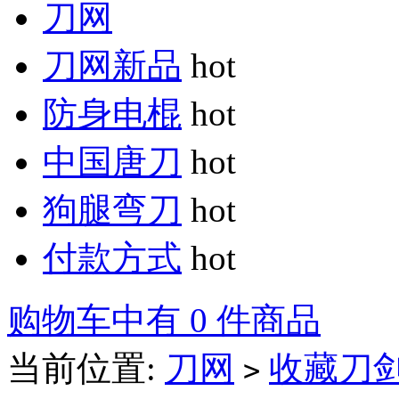
刀网
刀网新品
hot
防身电棍
hot
中国唐刀
hot
狗腿弯刀
hot
付款方式
hot
购物车中有 0 件商品
当前位置:
刀网
收藏刀
>