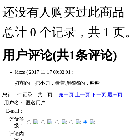
还没有人购买过此商品
总计 0 个记录，共 1 页
用户评论
(共
1
条评论)
ldzzs
( 2017-11-17 00:32:01 )
好萌的一把小刀，看着胖嘟嘟的，哈哈
总计 1 个记录，共 1 页。
第一页
上一页
下一页
最末页
用户名：
匿名用户
E-mail：
评价等
级：
评论内