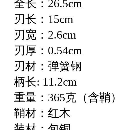
全长：26.5cm
刃长：15cm
刃宽：2.6cm
刃厚：0.54cm
刃材：弹簧钢
柄长: 11.2cm
重量：365克（含鞘）
鞘材：红木
装材：包铜