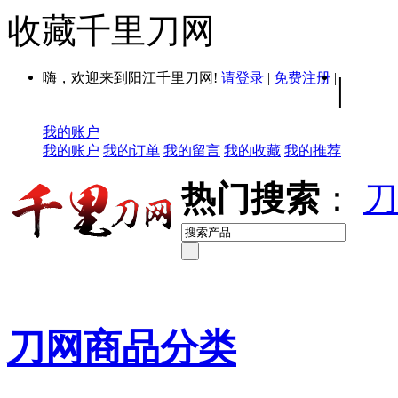
收藏千里刀网
嗨，欢迎来到阳江千里刀网!
请登录
|
免费注册
|
|
我的账户
我的账户
我的订单
我的留言
我的收藏
我的推荐
热门搜索
：
刀
刀网商品分类