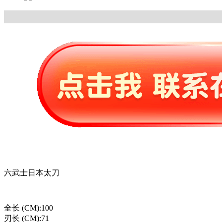
六武士日本太刀
全长 (CM):100
刃长 (CM):71