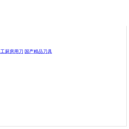
手工厨房用刀
国产精品刀具