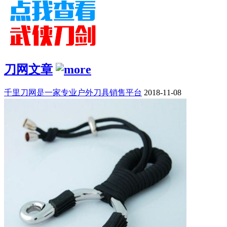
刀网文章
千里刀网是一家专业户外刀具销售平台
2018-11-08