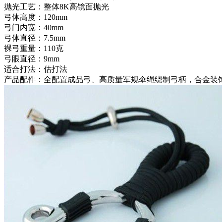
抛光工艺：整体8K高镜面抛光
弓体高度：120mm
弓门内宽：40mm
弓体直径：7.5mm
裸弓重量：110克
弓眼直径：9mm
适合打法：估打法
产品配件：全配置成品弓、高质量军规伞绳绕制弓柄，合金装饰