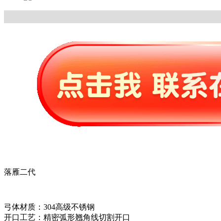
落雁二代
弓体材质：304高级不锈钢
开口工艺：精密弧形翘角线切割开口