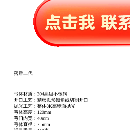
落雁二代
弓体材质：304高级不锈钢
开口工艺：精密弧形翘角线切割开口
抛光工艺：整体8K高镜面抛光
弓体高度：120mm
弓门内宽：40mm
弓体直径：7.5mm