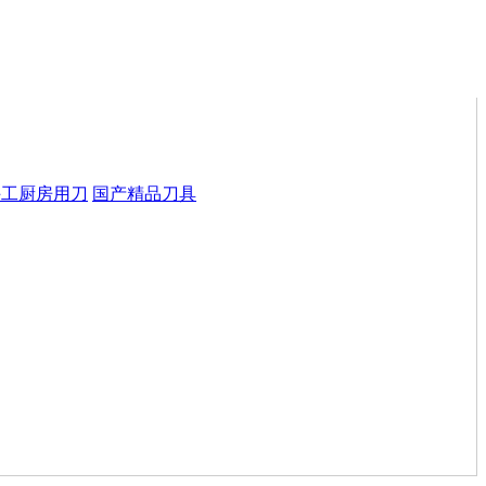
手工厨房用刀
国产精品刀具