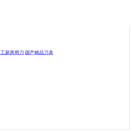
手工厨房用刀
国产精品刀具