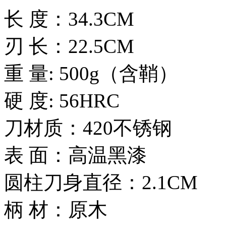
长 度：34.3CM
刃 长：22.5CM
重 量: 500g（含鞘）
硬 度: 56HRC
刀材质：420不锈钢
表 面：高温黑漆
圆柱刀身直径：2.1CM
柄 材：原木