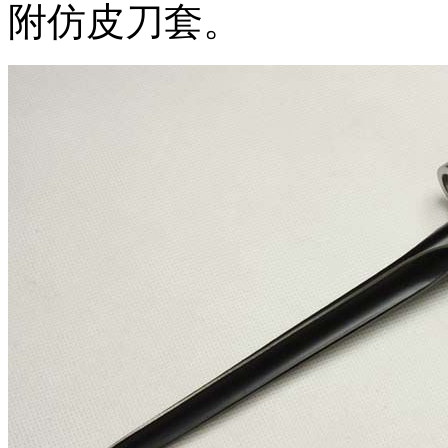
附仿皮刀套。