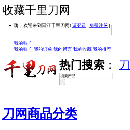
收藏千里刀网
嗨，欢迎来到阳江千里刀网!
请登录
|
免费注册
|
|
我的账户
我的账户
我的订单
我的留言
我的收藏
我的推荐
热门搜索
：
刀
刀网商品分类