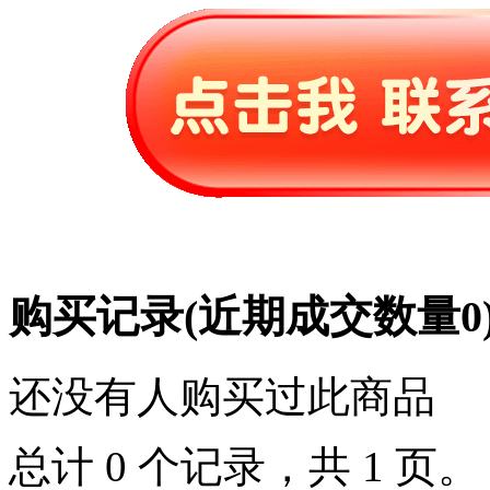
购买记录
(近期成交数量
0
还没有人购买过此商品
总计 0 个记录，共 1 页