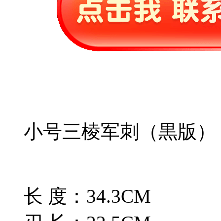
小号三棱军刺（黒版）
长 度：34.3CM