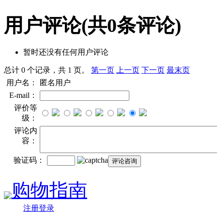
用户评论
(共
0
条评论)
暂时还没有任何用户评论
总计 0 个记录，共 1 页。
第一页
上一页
下一页
最末页
用户名：
匿名用户
E-mail：
评价等
级：
评论内
容：
验证码：
购物指南
注册登录