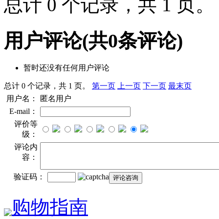
总计 0 个记录，共 1 页
用户评论
(共
0
条评论)
暂时还没有任何用户评论
总计 0 个记录，共 1 页。
第一页
上一页
下一页
最末页
用户名：
匿名用户
E-mail：
评价等
级：
评论内
容：
验证码：
购物指南