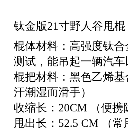
钛金版21寸野人谷甩棍
棍体材料：高强度钛合金
测试，能吊起一辆汽车
棍把材料：黑色乙烯基
汗潮湿而滑手）
收缩长：20CM （便
甩出长：52.5 CM （