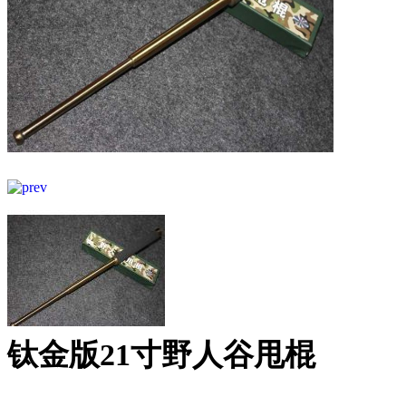
钛金版21寸野人谷甩棍