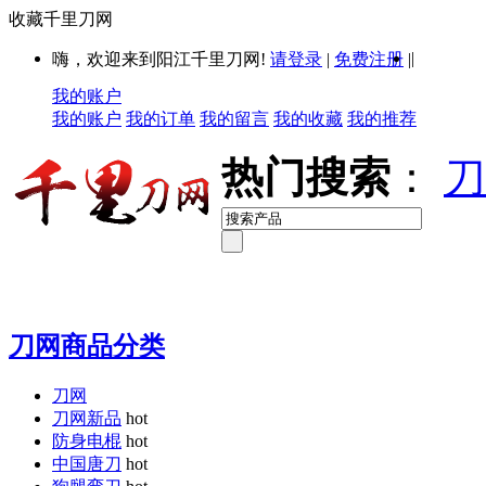
收藏千里刀网
|
嗨，欢迎来到阳江千里刀网!
请登录
|
免费注册
|
我的账户
我的账户
我的订单
我的留言
我的收藏
我的推荐
热门搜索
：
刀
刀网商品分类
刀网
刀网新品
hot
防身电棍
hot
中国唐刀
hot