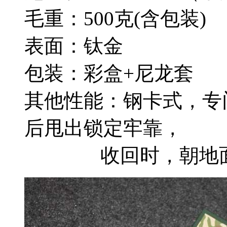
毛重：500克(含包装)
表面：钛金
包装：彩盒+尼龙套
其他性能：钢卡式，专
后甩出锁定牢靠，
收回时，朝地面垂