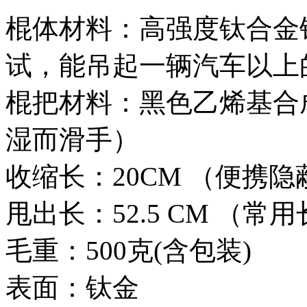
棍体材料：高强度钛合金钢
试，能吊起一辆汽车以上
棍把材料：黑色乙烯基合
湿而滑手）
收缩长：20CM （便携隐
甩出长：52.5 CM （常
毛重：500克(含包装)
表面：钛金