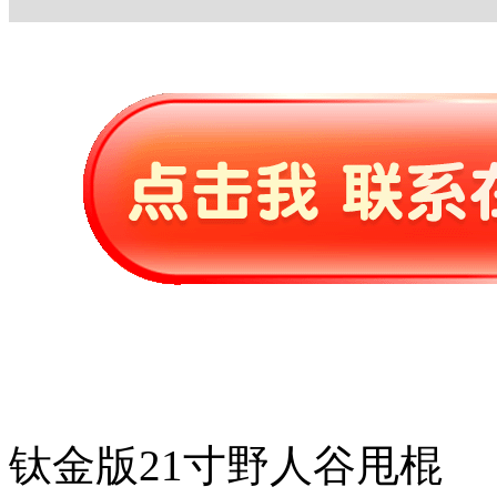
钛金版21寸野人谷甩棍